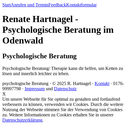
Start
Anrufen und Termin
Feedback
Kontaktformular
Renate Hartnagel -
Psychologische Beratung im
Odenwald
Psychologische Beratung
Psychologische Beratung/ Therapie kann dir helfen, um Ketten zu
lösen und innerlich leichter zu leben.
psychologische Beratung ·
© 2025 R. Hartnagel
·
Kontakt
· 0176-
99997798 ·
Impressum
und
Datenschutz
X
Um unsere Webseite für Sie optimal zu gestalten und fortlaufend
verbessern zu können, verwenden wir Cookies. Durch die weitere
Nutzung der Webseite stimmen Sie der Verwendung von Cookies
zu. Weitere Informationen zu Cookies erhalten Sie in unserer
Datenschutzerklärung
.
^ nach oben